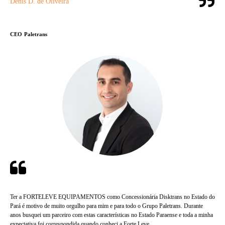
Denis D. de Oliveira
CEO
Paletrans
Ter a FORTELEVE EQUIPAMENTOS como Concessionária Disktrans no Estado do
Pará é motivo de muito orgulho para mim e para todo o Grupo Paletrans. Durante
anos busquei um parceiro com estas características no Estado Paraense e toda a minha
expectativa foi correspondida quando conheci a Forte Leve.