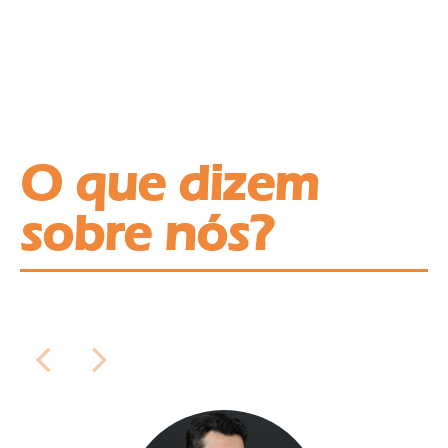
O que dizem
sobre nós?
Ir
Ir
para
para