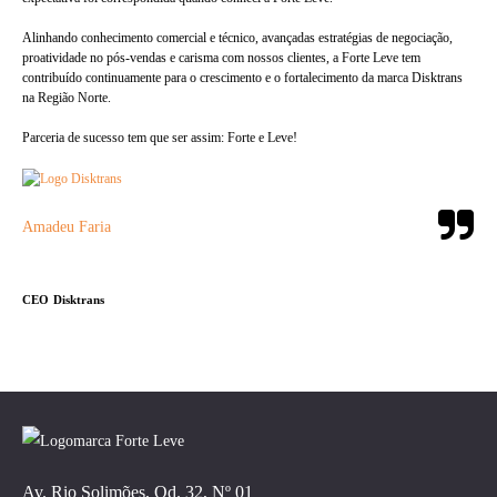
Alinhando conhecimento comercial e técnico, avançadas estratégias de negociação,
proatividade no pós-vendas e carisma com nossos clientes, a Forte Leve tem
contribuído continuamente para o crescimento e o fortalecimento da marca Disktrans
na Região Norte.
Parceria de sucesso tem que ser assim: Forte e Leve!
Amadeu Faria
CEO
Disktrans
Av. Rio Solimões, Qd. 32, Nº 01