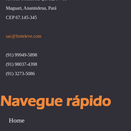
Maguari, Ananindeua, Pará
CEP 67.145-345
sac@forteleve.com
(91) 99949-5898
(91) 98037-4398
(91) 3273-5086
Navegue rápido
Home