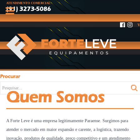
ATENDIMENTO COMERCIAL
(91) 3273-5086
V
Procurar
Pesquisar...
Quem Somos
A Forte Leve é uma empresa legitimamente Paraense. Surgimos para
atender o mercado em maior expansão e carente, a logística, trazendo
inovação, produtos de qualidade, preço competitivo e um atendimento