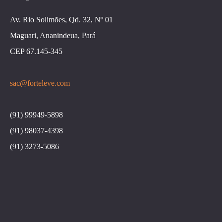
Av. Rio Solimões, Qd. 32, Nº 01
Maguari, Ananindeua, Pará
CEP 67.145-345
sac@forteleve.com
(91) 99949-5898
(91) 98037-4398
(91) 3273-5086