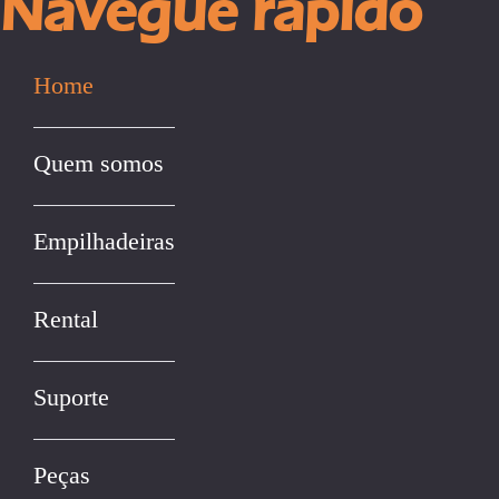
Navegue rápido
Home
Quem somos
Empilhadeiras
Rental
Suporte
Peças