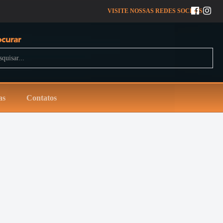
VISITE NOSSAS REDES SOCIAIS
ocurar
uisar...
as
Contatos